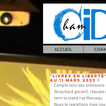
ACCUEIL
CHAM
"Livres en liberté
au 11 mars 2023 !
Compte tenu des prévisions 
(brouillard givrant), l'équip
tenir le stand rue Marceau.
Nous le regrettons mais nou