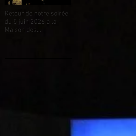
Retour de notre soirée
CONCERT "Glossy
du 5 juin 2026 à la
Racoons" + EXPO :
Maison des
VENDREDI 5 juin 2026
Associations
à la Maison des
Associations