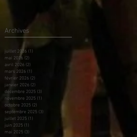
Archives
juillet 2026
(1)
1 post
mai 2026
(2)
2 posts
avril 2026
(2)
2 posts
mars 2026
(1)
1 post
février 2026
(2)
2 posts
janvier 2026
(2)
2 posts
décembre 2025
(3)
3 posts
novembre 2025
(1)
1 post
octobre 2025
(2)
2 posts
septembre 2025
(3)
3 posts
juillet 2025
(1)
1 post
juin 2025
(1)
1 post
mai 2025
(3)
3 posts