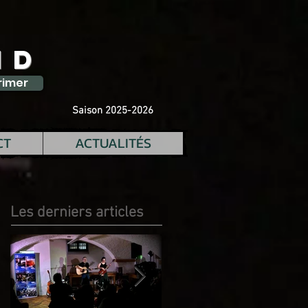
ID
rimer
Saison 2025-2026
CT
ACTUALITÉS
Les derniers articles
Posts Récents