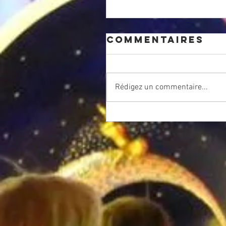
Commentaires
Rédigez un commentaire...
Retour de no
soirée du 5 j
2026 à la Mai
des Associat