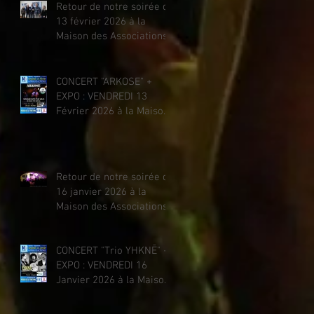
Retour de notre soirée du
13 février 2026 à la
Maison des Associations
CONCERT "ARKOSE" +
EXPO : VENDREDI 13
Février 2026 à la Maison
des Associations
Retour de notre soirée du
16 janvier 2026 à la
Maison des Associations
CONCERT "Trio YHKNĒ" +
EXPO : VENDREDI 16
Janvier 2026 à la Maison
des Associations