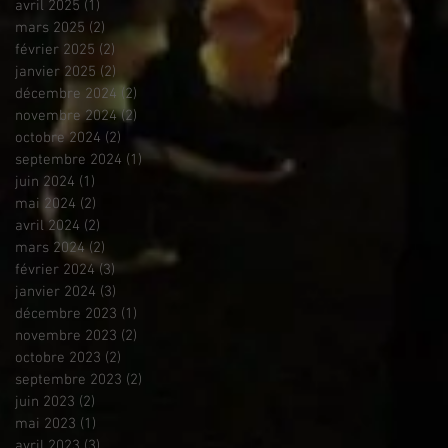
avril 2025
(1)
1 post
mars 2025
(2)
2 posts
février 2025
(2)
2 posts
janvier 2025
(2)
2 posts
décembre 2024
(2)
2 posts
novembre 2024
(2)
2 posts
octobre 2024
(2)
2 posts
septembre 2024
(1)
1 post
juin 2024
(1)
1 post
mai 2024
(2)
2 posts
avril 2024
(2)
2 posts
mars 2024
(2)
2 posts
février 2024
(3)
3 posts
janvier 2024
(3)
3 posts
décembre 2023
(1)
1 post
novembre 2023
(2)
2 posts
octobre 2023
(2)
2 posts
septembre 2023
(2)
2 posts
juin 2023
(2)
2 posts
mai 2023
(1)
1 post
avril 2023
(3)
3 posts