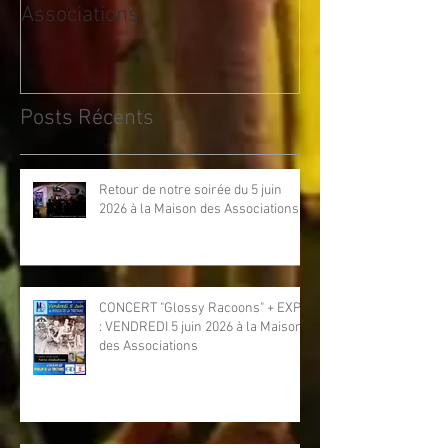
Associations
à la Maison des
Posts Récents
Retour de notre soirée du 5 juin
2026 à la Maison des Associations
CONCERT "Glossy Racoons" + EXPO
: VENDREDI 5 juin 2026 à la Maison
des Associations