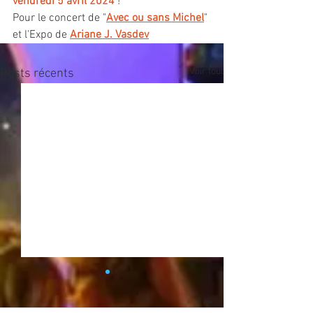
vendredi 5 avril 2024
 ! 
Pour le concert de "
Avec ou sans Michel
" 
et l'Expo de 
Ariane J. Vasdev
Voir tout
Posts récents