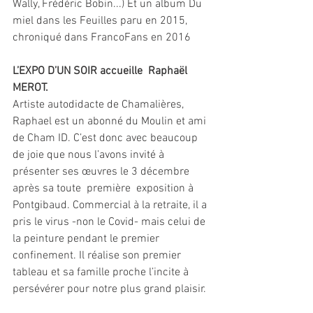
Wally, Frédéric Bobin...) Et un album Du 
miel dans les Feuilles paru en 2015, 
chroniqué dans FrancoFans en 2016
L’EXPO D’UN SOIR accueille  Raphaël 
MEROT.
Artiste autodidacte de Chamalières,  
Raphael est un abonné du Moulin et ami 
de Cham ID. C’est donc avec beaucoup 
de joie que nous l’avons invité à  
présenter ses œuvres le 3 décembre 
après sa toute  première  exposition à 
Pontgibaud. Commercial à la retraite, il a 
pris le virus -non le Covid- mais celui de 
la peinture pendant le premier  
confinement. Il réalise son premier  
tableau et sa famille proche l’incite à 
persévérer pour notre plus grand plaisir.