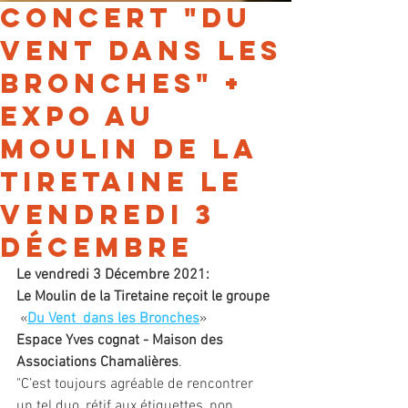
Concert "Du
Vent dans les
Bronches" +
Expo au
Moulin de la
Tiretaine le
vendredi 3
décembre
Le vendredi 3 Décembre 2021:
Le Moulin de la Tiretaine reçoit le groupe
 «
Du Vent  dans les Bronches
»
Espace Yves cognat - Maison des 
Associations Chamalières
.
"C’est toujours agréable de rencontrer 
un tel duo, rétif aux étiquettes, non 