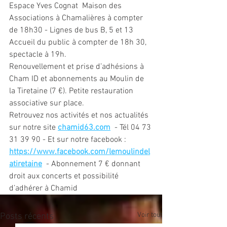
Espace Yves Cognat  Maison des 
Associations à Chamalières à compter 
de 18h30 - Lignes de bus B, 5 et 13 
Accueil du public à compter de 18h 30, 
spectacle à 19h. 
Renouvellement et prise d’adhésions à 
Cham ID et abonnements au Moulin de 
la Tiretaine (7 €). Petite restauration 
associative sur place.
Retrouvez nos activités et nos actualités 
sur notre site 
chamid63.com
  - Tél 04 73 
31 39 90 - Et sur notre facebook : 
https://www.facebook.com/lemoulindel
atiretaine
  - Abonnement 7 € donnant 
droit aux concerts et possibilité 
d’adhérer à Chamid
Voir tout
Posts récents