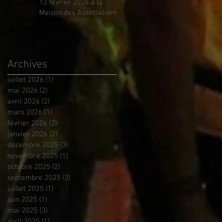
13 février 2026 à la
Maison des Associations
Archives
juillet 2026
(1)
1 post
mai 2026
(2)
2 posts
avril 2026
(2)
2 posts
mars 2026
(1)
1 post
février 2026
(2)
2 posts
janvier 2026
(2)
2 posts
décembre 2025
(3)
3 posts
novembre 2025
(1)
1 post
octobre 2025
(2)
2 posts
septembre 2025
(3)
3 posts
juillet 2025
(1)
1 post
juin 2025
(1)
1 post
mai 2025
(3)
3 posts
avril 2025
(1)
1 post