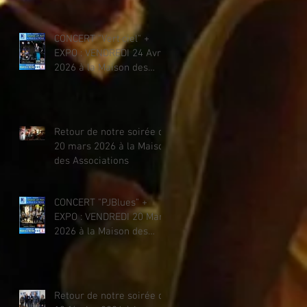
CONCERT "Vert·ciel" +
EXPO : VENDREDI 24 Avril
2026 à la Maison des
Associations
Retour de notre soirée du
20 mars 2026 à la Maison
des Associations
CONCERT "PJBlues" +
EXPO : VENDREDI 20 Mars
2026 à la Maison des
Associations
Retour de notre soirée du