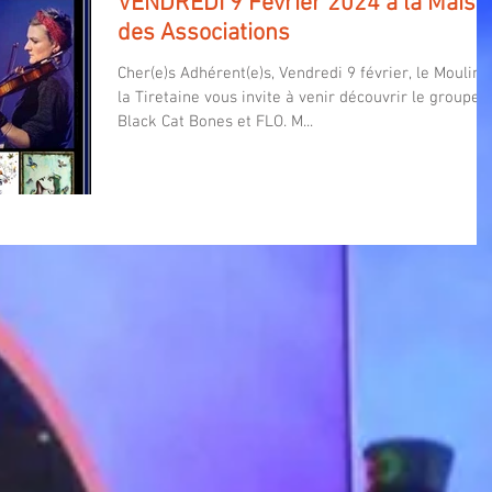
VENDREDI 9 Février 2024 à la Maiso
des Associations
Cher(e)s Adhérent(e)s, Vendredi 9 février, le Moulin 
la Tiretaine vous invite à venir découvrir le groupe
Black Cat Bones et FLO. M...