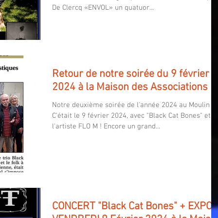
De Clercq «ENVOL» un quatuor...
Retour de notre soirée du 9 février
2024 à la Maison des Associations
Notre deuxième soirée de l'année 2024 au Moulin
C'était le 9 février 2024, avec "Black Cat Bones" et
l'artiste FLO M ! Encore un grand...
CONCERT "Black Cat Bones" + EXPO :