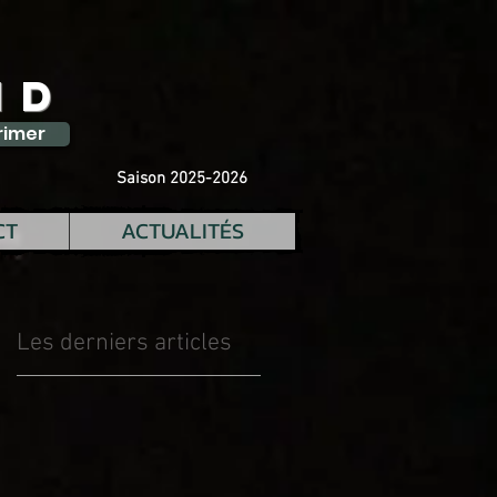
ID
rimer
Saison 2025-2026
CT
ACTUALITÉS
Les derniers articles
e