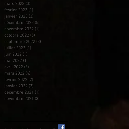
mars 2023
(3)
3 posts
février 2023
(1)
1 post
janvier 2023
(3)
3 posts
décembre 2022
(5)
5 posts
novembre 2022
(1)
1 post
octobre 2022
(5)
5 posts
septembre 2022
(3)
3 posts
juillet 2022
(1)
1 post
juin 2022
(1)
1 post
mai 2022
(1)
1 post
avril 2022
(3)
3 posts
mars 2022
(4)
4 posts
février 2022
(2)
2 posts
janvier 2022
(2)
2 posts
décembre 2021
(1)
1 post
novembre 2021
(3)
3 posts