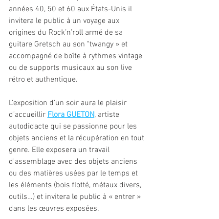
années 40, 50 et 60 aux États-Unis il 
invitera le public à un voyage aux 
origines du Rock’n’roll armé de sa 
guitare Gretsch au son "twangy » et 
accompagné de boîte à rythmes vintage 
ou de supports musicaux au son live 
rétro et authentique.
L’exposition d’un soir aura le plaisir 
d’accueillir 
Flora GUETON
, artiste 
autodidacte qui se passionne pour les 
objets anciens et la récupération en tout 
genre. Elle exposera un travail  
d'assemblage avec des objets anciens 
ou des matières usées par le temps et 
les éléments (bois flotté, métaux divers, 
outils…) et invitera le public à « entrer » 
dans les œuvres exposées.