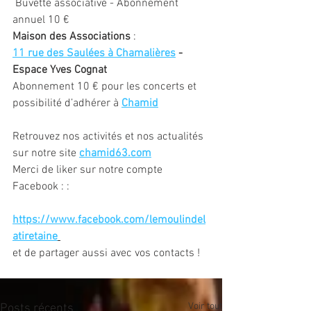
 Buvette associative - Abonnement 
annuel 10 € 
Maison des Associations
 :
11 rue des Saulées à Chamalières
 - 
Espace Yves Cognat   
Abonnement 10 € pour les concerts et 
possibilité d’adhérer à 
Chamid
Retrouvez nos activités et nos actualités 
sur notre site 
chamid63.com
Merci de liker sur notre compte 
Facebook : : 
https://www.facebook.com/lemoulindel
atiretaine
et de partager aussi avec vos contacts !
Voir tout
Posts récents