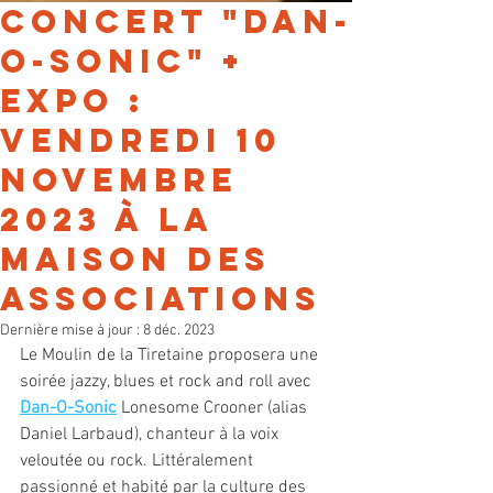
CONCERT "DAN-
O-SONIC" +
EXPO :
VENDREDI 10
novembre
2023 à la
Maison des
Associations
Dernière mise à jour :
8 déc. 2023
Le Moulin de la Tiretaine proposera une 
soirée jazzy, blues et rock and roll avec 
Dan-O-Sonic
 Lonesome Crooner (alias 
Daniel Larbaud), chanteur à la voix 
veloutée ou rock. Littéralement 
passionné et habité par la culture des 